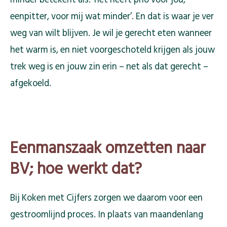
minder betekent als: ‘het heeft prio voor jou,
eenpitter, voor mij wat minder’. En dat is waar je ver
weg van wilt blijven. Je wil je gerecht eten wanneer
het warm is, en niet voorgeschoteld krijgen als jouw
trek weg is en jouw zin erin – net als dat gerecht –
afgekoeld.
Eenmanszaak omzetten naar
BV; hoe werkt dat?
Bij Koken met Cijfers zorgen we daarom voor een
gestroomlijnd proces. In plaats van maandenlang