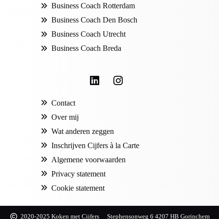
Business Coach Rotterdam
Business Coach Den Bosch
Business Coach Utrecht
Business Coach Breda
Contact
Over mij
Wat anderen zeggen
Inschrijven Cijfers à la Carte
Algemene voorwaarden
Privacy statement
Cookie statement
2020-2025 Koken met Cijfers
Stephensonweg 6 4207 HB Gorinchem