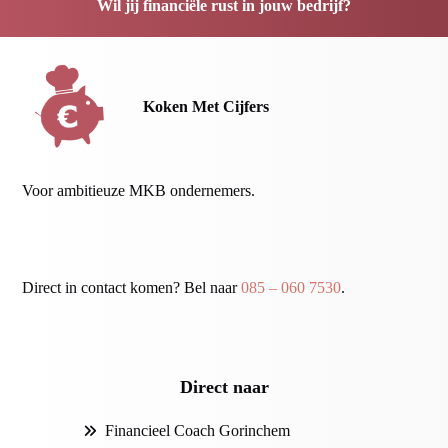
Wil jij financiële rust in jouw bedrijf?
Koken Met Cijfers
Voor ambitieuze MKB ondernemers.
Direct in contact komen? Bel naar
085 – 060 7530
.
Direct naar
Financieel Coach Gorinchem