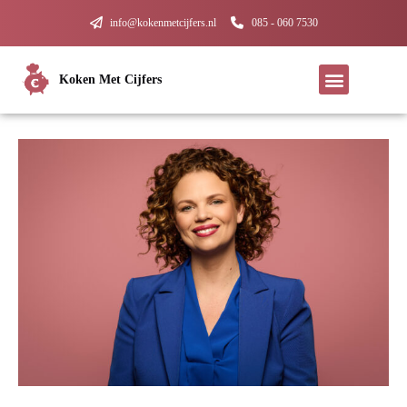
info@kokenmetcijfers.nl
085 - 060 7530
Koken Met Cijfers