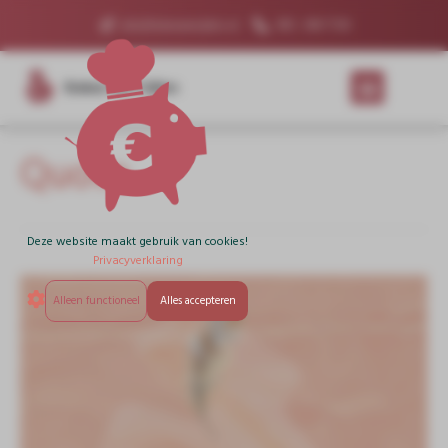
info@kokenmetcijfers.nl
085 - 060 7530
Koken Met Cijfers
Quote
Deze website maakt gebruik van cookies!
Privacyverklaring
Alleen functioneel
Alles accepteren