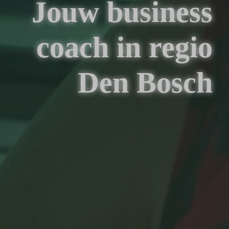
Jouw business
coach in regio
Den Bosch